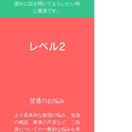
誰かに話を聞いてもらいたい時
に最適です。
レベル2
​普通のお悩み
より具体的な勉強の悩み、進路
の相談、将来の不安など、ご自
身についての一般的な悩みを承