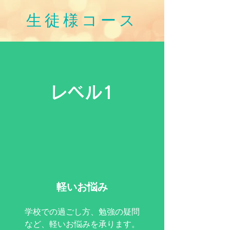
​生徒様コース
レベル1
​軽いお悩み
​学校での過ごし方、勉強の疑問
など、軽いお悩みを承ります。